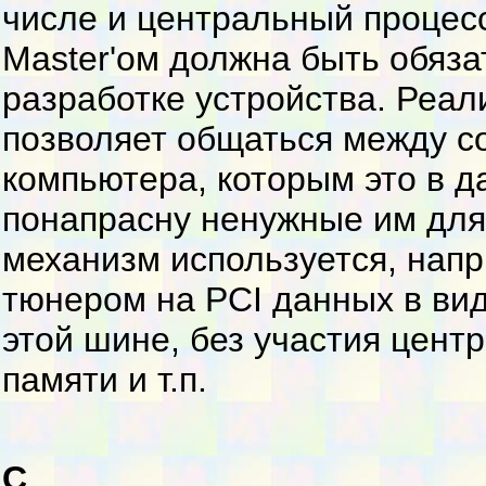
числе и центральный процес
Master'ом должна быть обяз
разработке устройства. Реал
позволяет общаться между с
компьютера, которым это в д
понапрасну ненужные им для 
механизм используется, напр
тюнером на PCI данных в ви
этой шине, без участия цент
памяти и т.п.
C