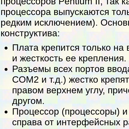
процессоров Pentium II, так 
процессора выпускаются толь
редким исключением). Основн
конструктива:
Плата крепится только на
и жесткость ее крепления.
Разъемы всех портов ввод
COM2 и т.д.) жестко крепя
правом верхнем углу, прич
другом.
Процессор (процессоры) и 
справа от интерфейсных р