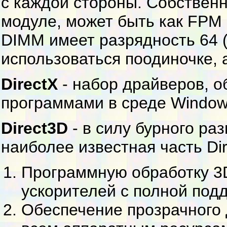
с каждой стороны. Собствен
модуле, может быть как FPM
DIMM имеет разрядность 64 (
использоваться поодиночке, 
DirectX
- набор драйверов, 
программами в среде Window
Direct3D
- в силу бурного ра
наиболее известная часть Dir
Программную обработку 3D
ускорителей с полной под
Обеспечение прозрачного 