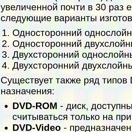
увеличенной почти в 30 раз 
следующие варианты изготов
Односторонний однослойны
Односторонний двухслойны
Двухсторонний однослойны
Двухсторонний двухслойны
Существует также ряд типов 
назначения:
DVD-ROM
- диск, доступн
считываться только на пр
DVD-Video
- предназначен