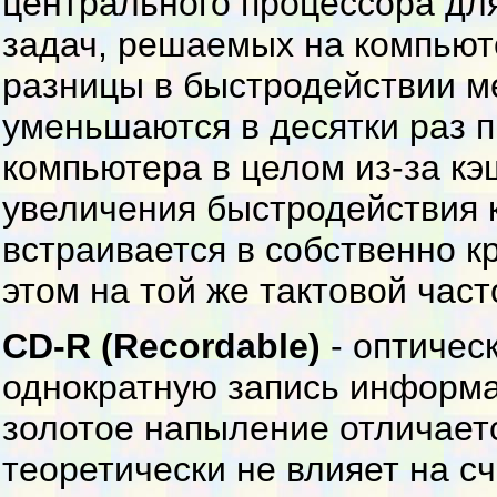
центрального процессора дл
задач, решаемых на компью
разницы в быстродействии 
уменьшаются в десятки раз 
компьютера в целом из-за к
увеличения быстродействия 
встраивается в собственно к
этом на той же тактовой част
CD-R (Recordable)
- оптичес
однократную запись информа
золотое напыление отличаетс
теоретически не влияет на с