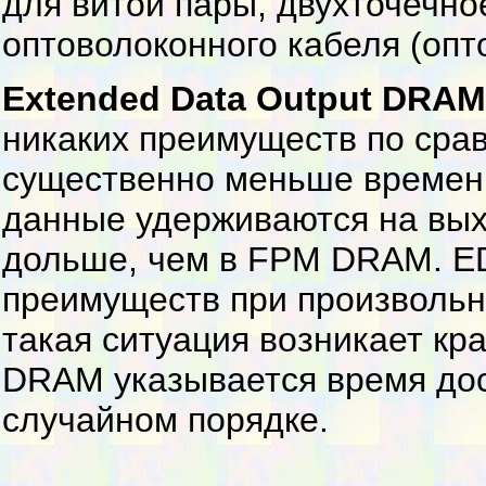
для витой пары, двухточечно
оптоволоконного кабеля (опт
Extended Data Output DRAM
никаких преимуществ по сра
существенно меньше времени 
данные удерживаются на в
дольше, чем в FPM DRAM. ED
преимуществ при произвольн
такая ситуация возникает кр
DRAM указывается время дос
случайном порядке.