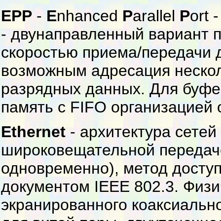
EPP
-
E
nhanced
P
arallel
P
ort
- двунаправленный вариант 
скоростью приема/передачи 
возможным адресация нескол
разрядных данных. Для буфе
память с FIFO организацией 
Ethernet
- архитектура сетей
широковещательной передаче
одновременно), метод досту
документом IEEE 802.3. Физи
экранированного коаксиальног